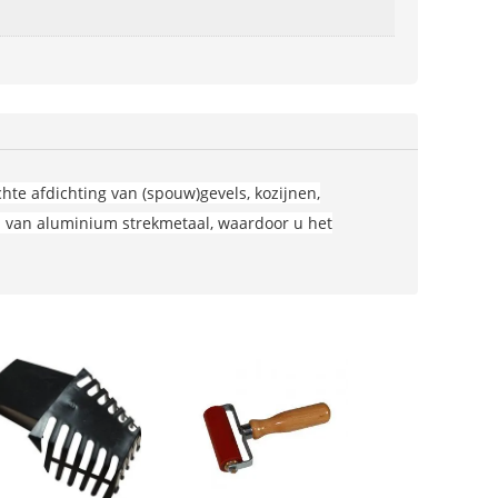
hte afdichting van (spouw)gevels, kozijnen,
en van aluminium strekmetaal, waardoor u het