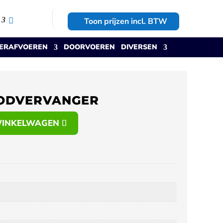
Toon prijzen incl. BTW
ERAFVOEREN
DOORVOEREN
DIVERSEN
OODVERVANGER
WINKELWAGEN