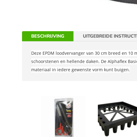
BESCHRIJVING
UITGEBREIDE INSTRUCT
Deze EPDM loodvervanger van 30 cm breed en 10 mete
schoorstenen en hellende daken. De Alphaflex Basic
materiaal in iedere gewenste vorm kunt buigen.