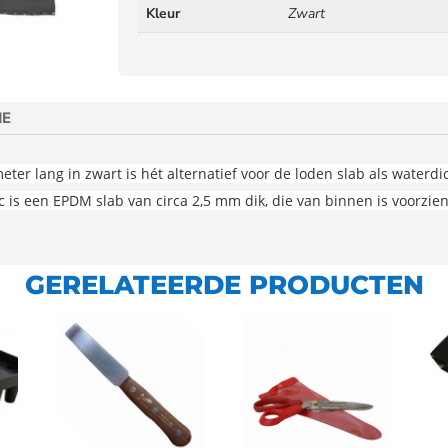
Kleur
Zwart
IE
r lang in zwart is hét alternatief voor de loden slab als waterdic
 is een EPDM slab van circa 2,5 mm dik, die van binnen is voorzi
GERELATEERDE PRODUCTEN