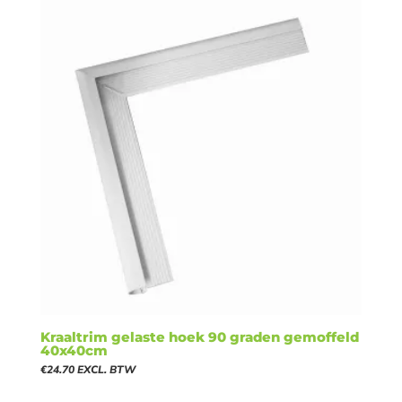
Kraaltrim gelaste hoek 90 graden gemoffeld
40x40cm
€
24.70
EXCL. BTW