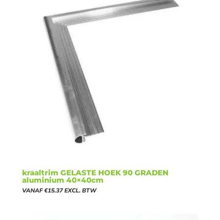
kraaltrim GELASTE HOEK 90 GRADEN
aluminium 40×40cm
VANAF
€
15.37
EXCL. BTW