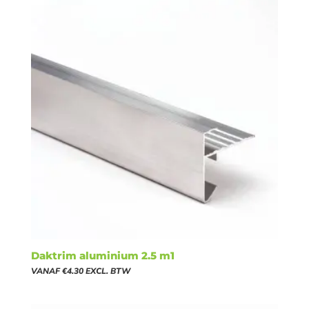
Daktrim aluminium 2.5 m1
VANAF
€
4.30
EXCL. BTW