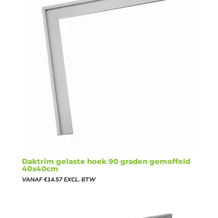
Daktrim gelaste hoek 90 graden gemoffeld
40x40cm
VANAF
€
14.57
EXCL. BTW