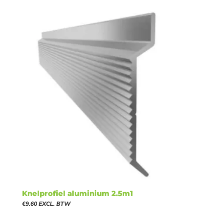
Knelprofiel aluminium 2.5m1
€
9.60
EXCL. BTW