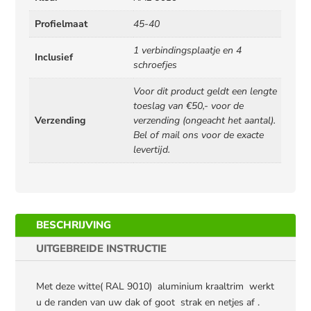
Profielmaat
45-40
1 verbindingsplaatje en 4
Inclusief
schroefjes
Voor dit product geldt een lengte
toeslag van €50,- voor de
Verzending
verzending (ongeacht het aantal).
Bel of mail ons voor de exacte
levertijd.
BESCHRIJVING
UITGEBREIDE INSTRUCTIE
Met deze witte( RAL 9010) aluminium kraaltrim werkt
u de randen van uw dak of goot strak en netjes af .