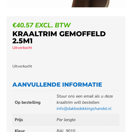
€
40.57
EXCL. BTW
KRAALTRIM GEMOFFELD
2.5M1
Uitverkocht
Uitverkocht
AANVULLENDE INFORMATIE
Stuur ons een email als u deze
Op bestelling
kraaltrim wilt bestellen:
info@dakbedekkingshandel.nl
Prijs
Per lengte
Kleur
RAL 9010