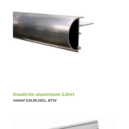
Kraaltrim aluminium 2.5m1
VANAF
€
25.95
EXCL. BTW