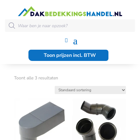
PVC-PP
Producten
zoeken
HULPSTUKKEN
Toon prijzen incl. BTW
Toont alle 3 resultaten