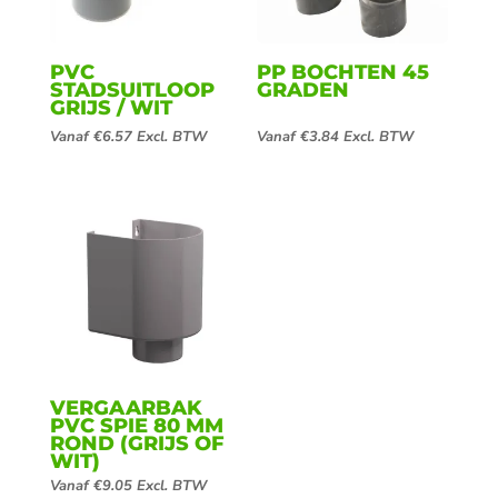
PVC
PP BOCHTEN 45
STADSUITLOOP
GRADEN
GRIJS / WIT
Vanaf
€
6.57
Excl. BTW
Vanaf
€
3.84
Excl. BTW
VERGAARBAK
PVC SPIE 80 MM
ROND (GRIJS OF
WIT)
Vanaf
€
9.05
Excl. BTW