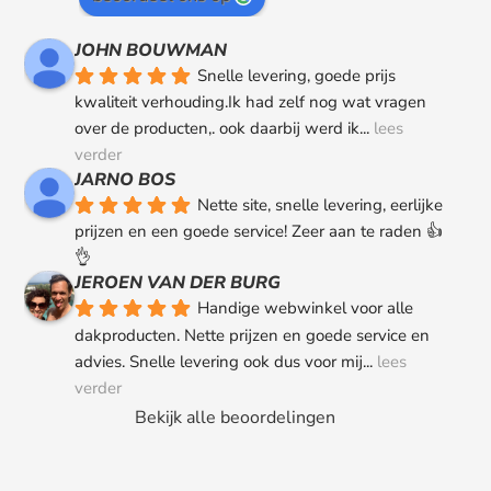
JOHN BOUWMAN
Snelle levering, goede prijs 
kwaliteit verhouding.Ik had zelf nog wat vragen 
over de producten,. ook daarbij werd ik
... 
lees 
verder
JARNO BOS
Nette site, snelle levering, eerlijke 
prijzen en een goede service! Zeer aan te raden 👍
👌
JEROEN VAN DER BURG
Handige webwinkel voor alle 
dakproducten. Nette prijzen en goede service en 
advies. Snelle levering ook dus voor mij
... 
lees 
verder
Bekijk alle beoordelingen