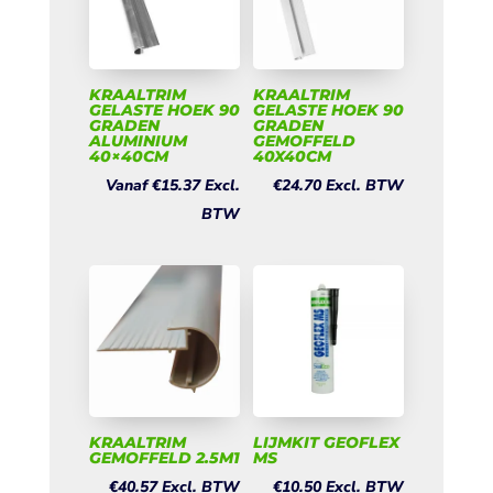
KRAALTRIM
KRAALTRIM
GELASTE HOEK 90
GELASTE HOEK 90
GRADEN
GRADEN
ALUMINIUM
GEMOFFELD
40×40CM
40X40CM
Vanaf
€
15.37
Excl.
€
24.70
Excl. BTW
BTW
KRAALTRIM
LIJMKIT GEOFLEX
GEMOFFELD 2.5M1
MS
€
40.57
Excl. BTW
€
10.50
Excl. BTW