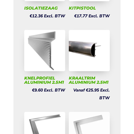
ISOLATIEZAAG
KITPISTOOL
€
12.36
Excl. BTW
€
17.77
Excl. BTW
KNELPROFIEL
KRAALTRIM
ALUMINIUM 2.5M1
ALUMINIUM 2.5M1
€
9.60
Excl. BTW
Vanaf
€
25.95
Excl.
BTW