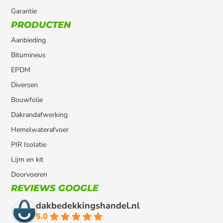
Garantie
PRODUCTEN
Aanbieding
Bitumineus
EPDM
Diversen
Bouwfolie
Dakrandafwerking
Hemelwaterafvoer
PIR Isolatie
Lijm en kit
Doorvoeren
REVIEWS GOOGLE
dakbedekkingshandel.nl
5.0