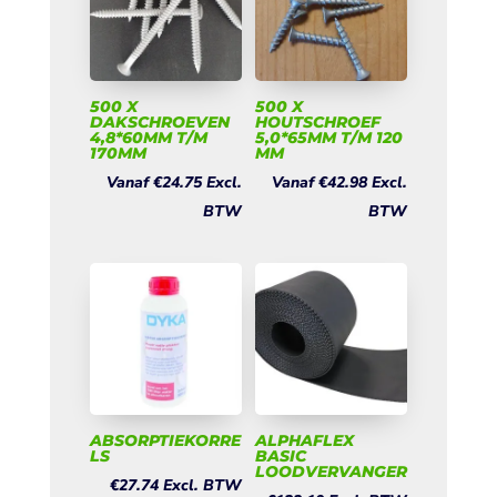
500 X
500 X
DAKSCHROEVEN
HOUTSCHROEF
4,8*60MM T/M
5,0*65MM T/M 120
170MM
MM
Vanaf
€
24.75
Excl.
Vanaf
€
42.98
Excl.
BTW
BTW
ABSORPTIEKORRE
ALPHAFLEX
LS
BASIC
LOODVERVANGER
€
27.74
Excl. BTW