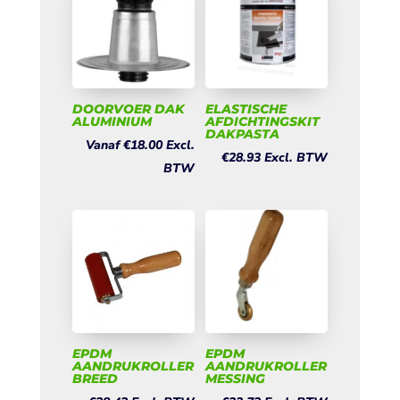
DOORVOER DAK
ELASTISCHE
ALUMINIUM
AFDICHTINGSKIT
DAKPASTA
Vanaf
€
18.00
Excl.
€
28.93
Excl. BTW
BTW
EPDM
EPDM
AANDRUKROLLER
AANDRUKROLLER
BREED
MESSING