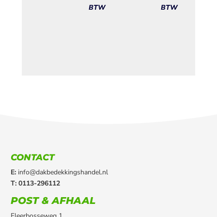
BTW
BTW
CONTACT
E:
info@dakbedekkingshandel.nl
T: 0113-296112
POST & AFHAAL
Fleerbosseweg 1