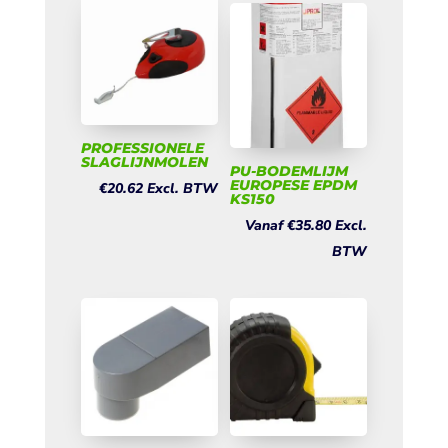
PROFESSIONELE
SLAGLIJNMOLEN
PU-BODEMLIJM
EUROPESE EPDM
€
20.62
Excl. BTW
KS150
Vanaf
€
35.80
Excl.
BTW