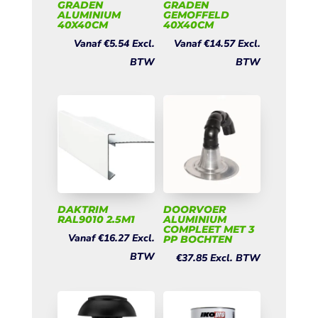
GRADEN
GRADEN
ALUMINIUM
GEMOFFELD
40X40CM
40X40CM
Vanaf
€
5.54
Excl.
Vanaf
€
14.57
Excl.
BTW
BTW
DAKTRIM
DOORVOER
RAL9010 2.5M1
ALUMINIUM
COMPLEET MET 3
Vanaf
€
16.27
Excl.
PP BOCHTEN
BTW
€
37.85
Excl. BTW