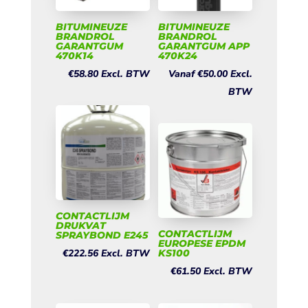
BITUMINEUZE
BITUMINEUZE
BRANDROL
BRANDROL
GARANTGUM
GARANTGUM APP
470K14
470K24
€
58.80
Excl. BTW
Vanaf
€
50.00
Excl.
BTW
CONTACTLIJM
DRUKVAT
CONTACTLIJM
SPRAYBOND E245
EUROPESE EPDM
€
222.56
Excl. BTW
KS100
€
61.50
Excl. BTW