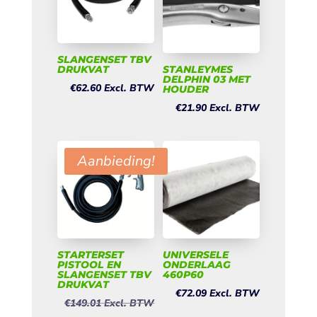
SLANGENSET TBV
DRUKVAT
STANLEYMES
DELPHIN 03 MET
€
62.60
Excl. BTW
HOUDER
€
21.90
Excl. BTW
Aanbieding!
STARTERSET
UNIVERSELE
PISTOOL EN
ONDERLAAG
SLANGENSET TBV
460P60
DRUKVAT
€
72.09
Excl. BTW
€
149.01
Excl. BTW