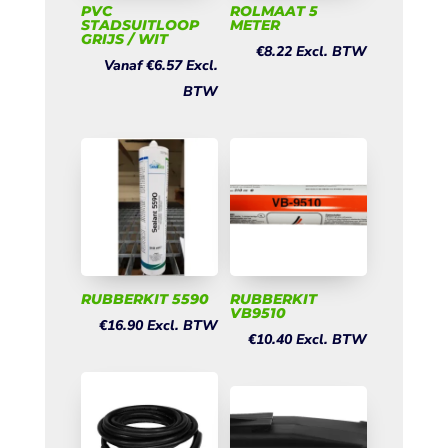
PVC
ROLMAAT 5
STADSUITLOOP
METER
GRIJS / WIT
€
8.22
Excl. BTW
Vanaf
€
6.57
Excl.
BTW
RUBBERKIT 5590
RUBBERKIT
VB9510
€
16.90
Excl. BTW
€
10.40
Excl. BTW