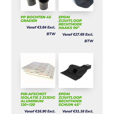
PP BOCHTEN 45
EPDM
GRADEN
ZIJUITLOOP
RECHTHOEK
Vanaf
€
3.84
Excl.
HAAKS 90°
BTW
Vanaf
€
27.69
Excl.
BTW
PIR-AFSCHOT
EPDM
ISOLATIE 2 ZIJDIG
ZIJUITLOOP
ALUMINIUM
RECHTHOEK
120×120
SCHUIN 45°
Vanaf
€
16.90
Excl.
Vanaf
€
31.16
Excl.