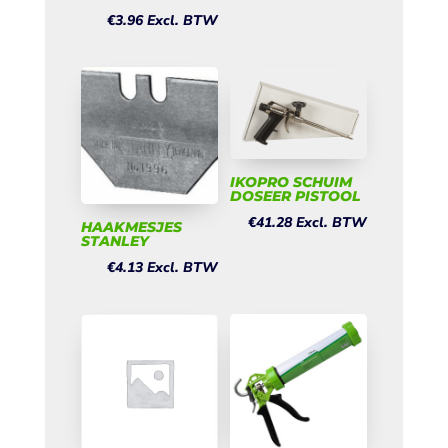
€
3.96
Excl. BTW
IKOPRO SCHUIM
DOSEER PISTOOL
€
41.28
Excl. BTW
HAAKMESJES
STANLEY
€
4.13
Excl. BTW