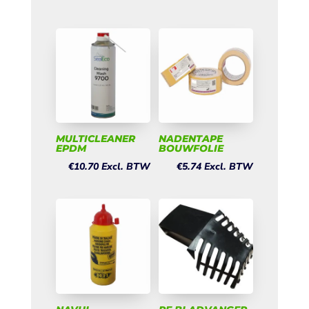
MULTICLEANER
NADENTAPE
EPDM
BOUWFOLIE
€
10.70
Excl. BTW
€
5.74
Excl. BTW