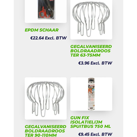
EPDM SCHAAR
€
22.64
Excl. BTW
GEGALVANISEERD
BOLDRAADROOS
TER 63-75MM
€
3.96
Excl. BTW
GUN FIX
ISOLATIELIJM
SPUITBUS 750 ML
GEGALVANISEERD
BOLDRAADROOS
€
9.45
Excl. BTW
TER 90-110MM